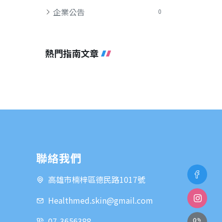
企業公告
0
熱門指南文章
聯絡我們
高雄市楠梓區德民路1017號
Healthmed.skin@gmail.com
07-3656388