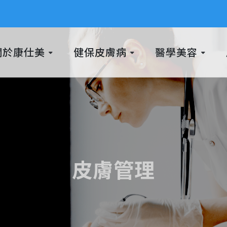
關於康仕美
健保皮膚病
醫學美容
皮膚管理