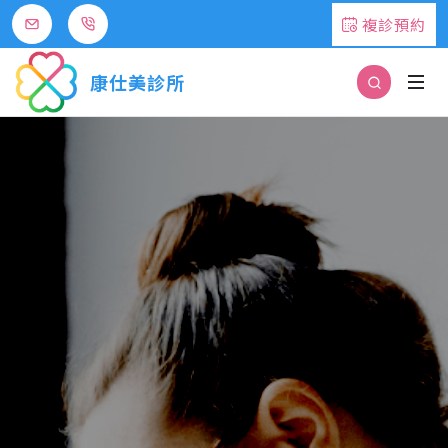
複診預約
康仕美診所