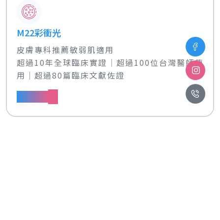
M22彩衝光
皮膚專科推薦敏弱肌適用
超過10年全球臨床實證│超過100位台灣醫師使
用│超過80篇臨床文獻佐證
了解更多