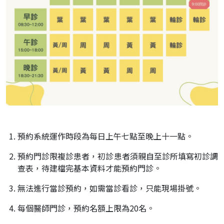
預約系統運作時段為每日上午七點至晚上十一點。
預約門診限複診患者，初診患者須親自至診所填寫初診調
查表，待建檔完基本資料才能預約門診。
無法進行當診預約，如需當診看診，只能現場掛號。
每個醫師門診，預約名額上限為20名。