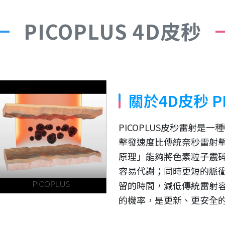
PICOPLUS 4D皮秒
關於4D皮秒 PI
PICOPLUS皮秒雷射是
擊發速度比傳統奈秒雷射
原理」能夠將色素粒子震
容易代謝；同時更短的脈
留的時間，減低傳統雷射
的機率，是更新、更安全