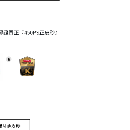
認證真正『450PS正皮秒』