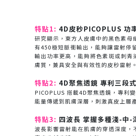
特點1:
4D皮秒PICOPLUS 
研究顯示，東方人皮膚中的黑色素母細
有450極短脈衝輸出，能夠讓雷射停
輸出功率更高，能夠將色素斑或刺青
膚質，兼具安全與有效性的皮秒雷射
特點2:
4D聚焦透鏡 專利三段
PICOPLUS 搭載4D聚焦透鏡
能量傳遞到肌膚深層，刺激真皮上層產
特點3:
四波長 掌握多種淺-中
波長影響雷射能在肌膚的穿透深度，