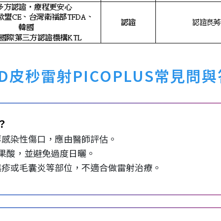
4D皮秒雷射PICOPLUS常見問與
？
等感染性傷口，應由醫師評估。
及果酸，並避免過度日曬。
濕疹或毛囊炎等部位，不適合做雷射治療。