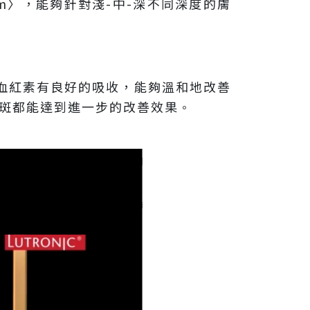
64nm〉，能夠針對淺-中-深不同深度的膚
對血紅素有良好的吸收，能夠溫和地改善
斑都能達到進一步的改善效果
。