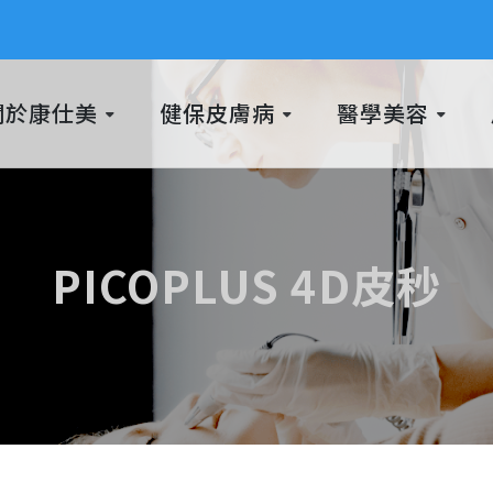
關於康仕美
健保皮膚病
醫學美容
PICOPLUS 4D皮秒