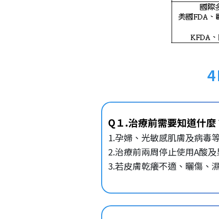
Q１.治療前需要知道什麼
1.孕婦、光敏感肌膚及病毒
2.治療前兩周停止使用A酸
3.若皮膚乾癢不適、曬傷、