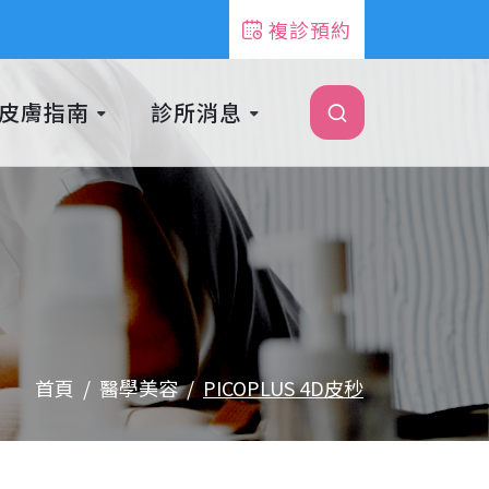
複診預約
皮膚指南
診所消息
首頁
醫學美容
PICOPLUS 4D皮秒