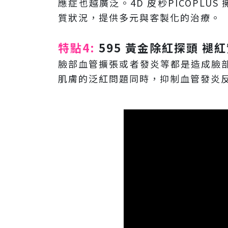
應症也越廣泛。4D 皮秒PICOPLUS
質狀況，提供多元與客製化的治療。
特點4:
595 黃金除紅探頭 褪
臉部血管擴張或者發炎等都是造成臉部
肌膚的泛紅問題同時，抑制血管發炎