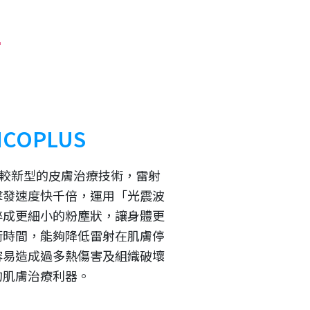
COPLUS
一種較新型的皮膚治療技術，雷射
擊發速度快千倍，運用「光震波
碎成更細小的粉塵狀，讓身體更
衝時間，能夠降低雷射在肌膚停
容易造成過多熱傷害及組織破壞
的肌膚治療利器。