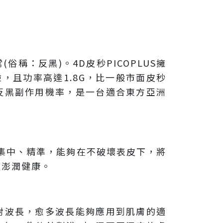
：反黑)。4D皮秒PICOPLUS擁
，且功率高達1.8G，比一般市面皮秒
反黑副作用機率，是一台適合東方亞洲
更集中、精準，能夠在不破壞表皮下，將
更澎潤健康。
射波長，愈多波長能夠應用到肌膚的適