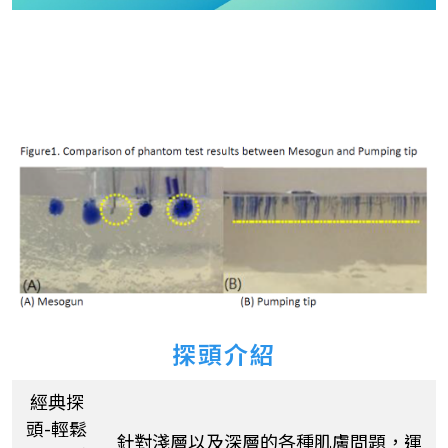
探頭介紹
經典探
頭-輕鬆
針對淺層以及深層的各種肌膚問題，運