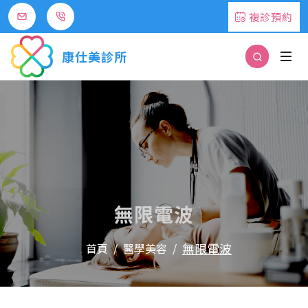
複診預約
康仕美診所
無限電波
無限電波
首頁
醫學美容