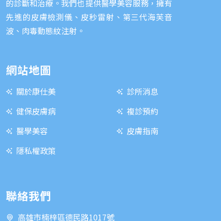
的診斷和治療。我們也提供醫學美容服務，擁有
先進的皮膚檢測儀、皮秒雷射、第三代海芙音
波、肉毒動態紋注射。
網站地圖
關於康仕美
診所消息
健保皮膚病
複診預約
醫學美容
皮膚指南
隱私權政策
聯絡我們
高雄市楠梓區德民路1017號