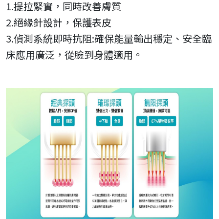
1.提拉緊實，同時改善膚質
2.絕緣針設計，保護表皮
3.偵測系統即時抗阻:確保能量輸出穩定、安全臨
床應用廣泛，從臉到身體適用。