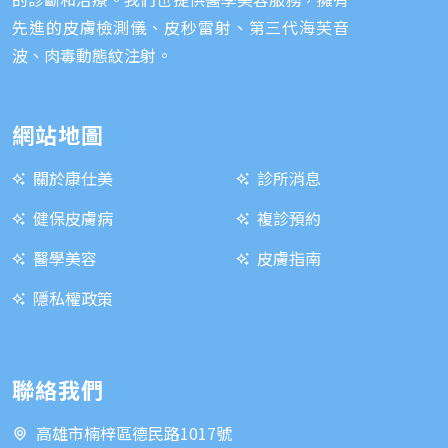
先進的皮膚檢測儀、皮秒雷射、第三代海芙音
波、肉毒動態紋注射。
網站地圖
關於康仕美
診所消息
健保皮膚病
複診預約
醫學美容
皮膚指南
隱私權政策
聯絡我們
高雄市楠梓區德民路1017號