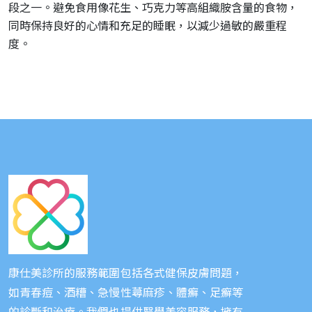
段之一。避免食用像花生、巧克力等高組織胺含量的食物，
同時保持良好的心情和充足的睡眠，以減少過敏的嚴重程
度。
康仕美診所的服務範圍包括各式健保皮膚問題，
如青春痘、酒糟、急慢性蕁麻疹、體癬、足癬等
的診斷和治療。我們也提供醫學美容服務，擁有